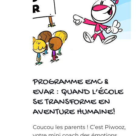
PROGRAMME EMC &
EVAR : QUAND L’ÉCOLE
SE TRANSFORME EN
AVENTURE HUMAINE!
Coucou les parents ! C’est Piwooz,
votre mini coach des émotions