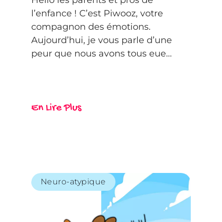
l’enfance ! C’est Piwooz, votre
compagnon des émotions.
Aujourd’hui, je vous parle d’une
peur que nous avons tous eue…
En Lire Plus
Neuro-atypique