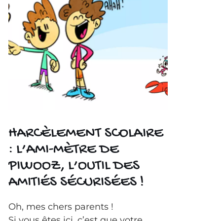
HARCÈLEMENT SCOLAIRE
: L’AMI-MÈTRE DE
PIWOOZ, L’OUTIL DES
AMITIÉS SÉCURISÉES !
Oh, mes chers parents !
Si vous êtes ici, c’est que votre