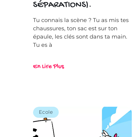
SÉPARATIONS).
Tu connais la scène ? Tu as mis tes
chaussures, ton sac est sur ton
épaule, les clés sont dans ta main.
Tu es à
En Lire Plus
Ecole