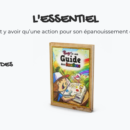
L'ESSENTIEL
ait y avoir qu’une action pour son épanouissemen
 DES