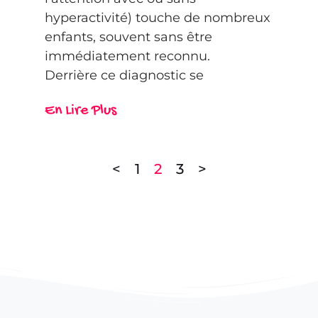
hyperactivité) touche de nombreux
enfants, souvent sans être
immédiatement reconnu.
Derrière ce diagnostic se
En Lire Plus
<
1
2
3
>