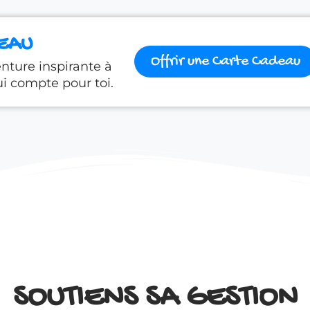
EAU
Offrir une Carte Cadeau
nture inspirante à
i compte pour toi.
SOUTIENS SA GESTION