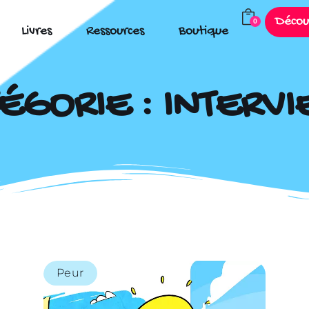
Décou
0
Livres
Ressources
Boutique
ÉGORIE : INTERV
Peur