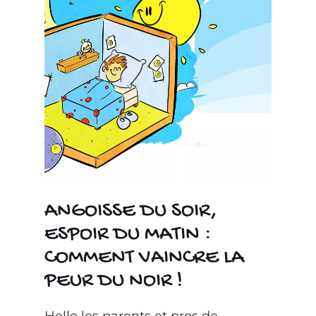
ANGOISSE DU SOIR,
ESPOIR DU MATIN :
COMMENT VAINCRE LA
PEUR DU NOIR !
Hello les parents et pros de