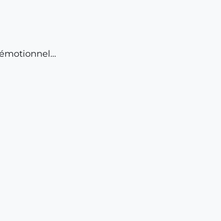
t émotionnel…