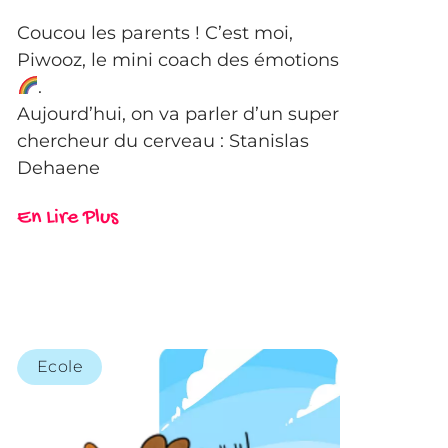
Coucou les parents ! C’est moi,
Piwooz, le mini coach des émotions
.
Aujourd’hui, on va parler d’un super
chercheur du cerveau : Stanislas
Dehaene
En Lire Plus
Ecole