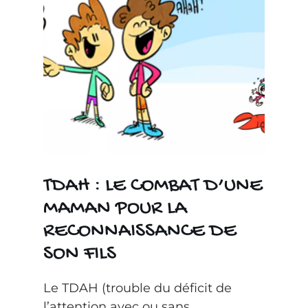
TDAH : LE COMBAT D’UNE
MAMAN POUR LA
RECONNAISSANCE DE
SON FILS
Le TDAH (trouble du déficit de
l’attention avec ou sans