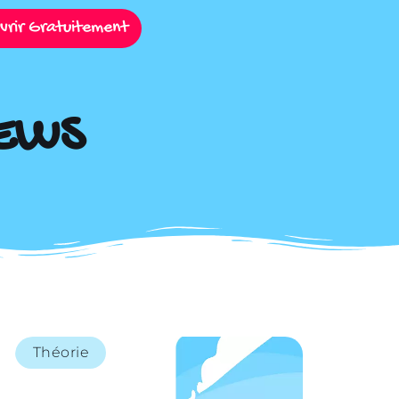
vrir Gratuitement
IEWS
Théorie