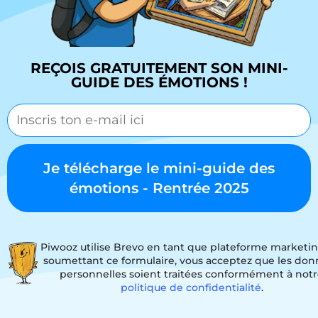
REÇOIS GRATUITEMENT SON MINI-
GUIDE DES ÉMOTIONS !
Je télécharge le mini-guide des
émotions - Rentrée 2025
Piwooz utilise Brevo en tant que plateforme marketin
soumettant ce formulaire, vous acceptez que les do
personnelles soient traitées conformément à not
politique de confidentialité
.