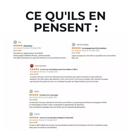
CE QU'ILS EN
PENSENT :​