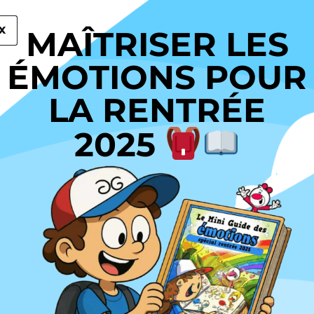
X
X
X
MAÎTRISER LES
ÉMOTIONS POUR
LA RENTRÉE
2025