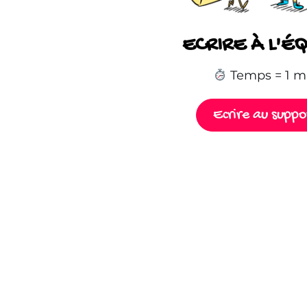
ECRIRE À L'É
Temps = 1 m
Ecrire au suppo