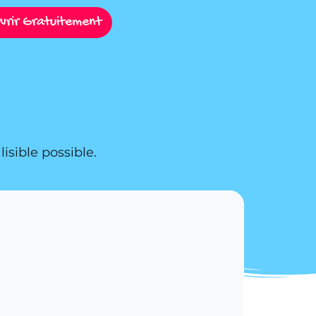
vrir Gratuitement
isible possible.