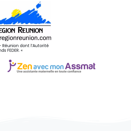
 Réunion dont l’Autorité
nds FEDER. «