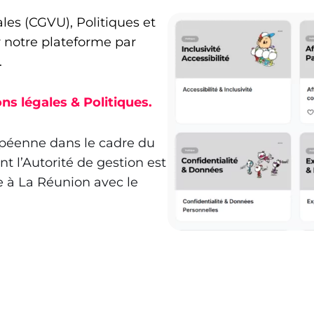
es (CGVU), Politiques et
r notre plateforme par
.
ns légales & Politiques.
ropéenne dans le cadre du
l’Autorité de gestion est
e à La Réunion avec le