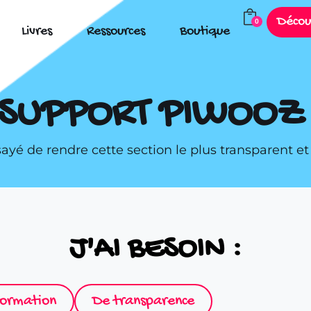
Décou
0
Livres
Ressources
Boutique
SUPPORT PIWOOZ
yé de rendre cette section le plus transparent et l
J'AI BESOIN :
formation
De transparence