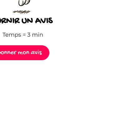
RNIR UN AVIS
Temps = 3 min
onner mon avis