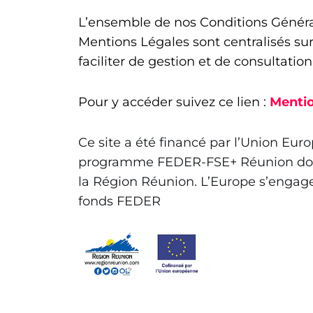
L’ensemble de nos Conditions Général
Mentions Légales sont centralisés su
faciliter de gestion et de consultation
Pour y accéder suivez ce lien :
Mentio
Ce site a été financé par l’Union Eu
programme FEDER-FSE+ Réunion dont 
la Région Réunion. L’Europe s’engag
fonds FEDER